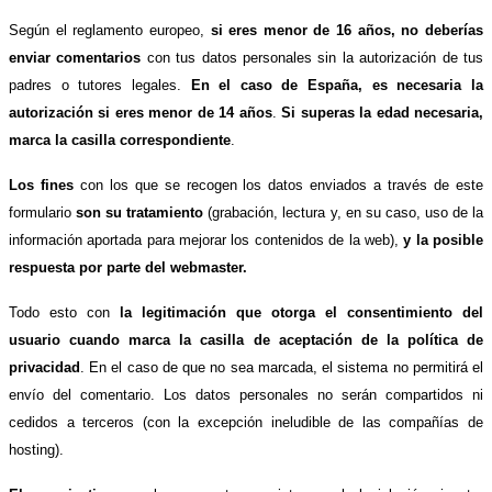
Según el reglamento europeo,
si eres menor de 16 años, no deberías
enviar comentarios
con tus datos personales sin la autorización de tus
padres o tutores legales.
En el caso de España, es necesaria la
autorización si eres menor de 14 años
.
Si superas la edad necesaria,
marca la casilla correspondiente
.
Los fines
con los que se recogen los datos enviados a través de este
formulario
son su tratamiento
(grabación, lectura y, en su caso, uso de la
información aportada para mejorar los contenidos de la web),
y la posible
respuesta por parte del webmaster.
Todo esto con
la legitimación que otorga el consentimiento del
usuario cuando marca la casilla de aceptación de la política de
privacidad
. En el caso de que no sea marcada, el sistema no permitirá el
envío del comentario. Los datos personales no serán compartidos ni
cedidos a terceros (con la excepción ineludible de las compañías de
hosting).