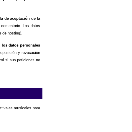
la de aceptación de la
 comentario. Los datos
 de hosting).
e los datos personales
, oposición y revocación
ol si sus peticiones no
estivales musicales para