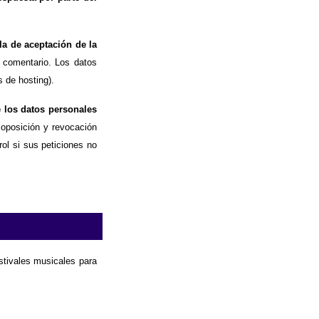
la de aceptación de la
 comentario. Los datos
 de hosting).
e los datos personales
, oposición y revocación
ol si sus peticiones no
estivales musicales para