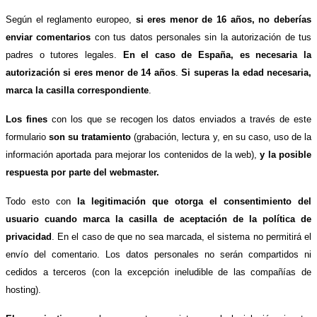
Según el reglamento europeo,
si eres menor de 16 años, no deberías
enviar comentarios
con tus datos personales sin la autorización de tus
padres o tutores legales.
En el caso de España, es necesaria la
autorización si eres menor de 14 años
.
Si superas la edad necesaria,
marca la casilla correspondiente
.
Los fines
con los que se recogen los datos enviados a través de este
formulario
son su tratamiento
(grabación, lectura y, en su caso, uso de la
información aportada para mejorar los contenidos de la web),
y la posible
respuesta por parte del webmaster.
Todo esto con
la legitimación que otorga el consentimiento del
usuario cuando marca la casilla de aceptación de la política de
privacidad
. En el caso de que no sea marcada, el sistema no permitirá el
envío del comentario. Los datos personales no serán compartidos ni
cedidos a terceros (con la excepción ineludible de las compañías de
hosting).