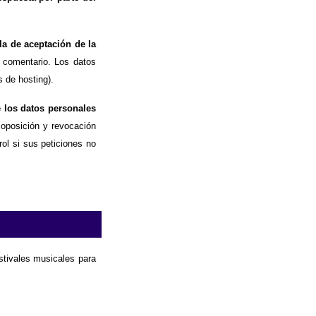
la de aceptación de la
 comentario. Los datos
 de hosting).
e los datos personales
, oposición y revocación
ol si sus peticiones no
estivales musicales para