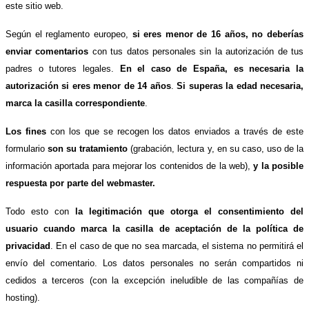
este sitio web.
Según el reglamento europeo,
si eres menor de 16 años, no deberías
enviar comentarios
con tus datos personales sin la autorización de tus
padres o tutores legales.
En el caso de España, es necesaria la
autorización si eres menor de 14 años
.
Si superas la edad necesaria,
marca la casilla correspondiente
.
Los fines
con los que se recogen los datos enviados a través de este
formulario
son su tratamiento
(grabación, lectura y, en su caso, uso de la
información aportada para mejorar los contenidos de la web),
y la posible
respuesta por parte del webmaster.
Todo esto con
la legitimación que otorga el consentimiento del
usuario cuando marca la casilla de aceptación de la política de
privacidad
. En el caso de que no sea marcada, el sistema no permitirá el
envío del comentario. Los datos personales no serán compartidos ni
cedidos a terceros (con la excepción ineludible de las compañías de
hosting).