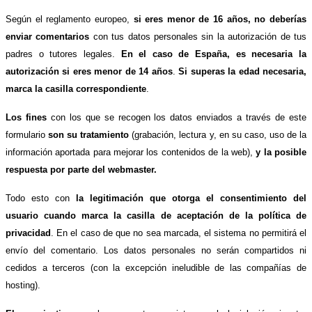
Según el reglamento europeo,
si eres menor de 16 años, no deberías
enviar comentarios
con tus datos personales sin la autorización de tus
padres o tutores legales.
En el caso de España, es necesaria la
autorización si eres menor de 14 años
.
Si superas la edad necesaria,
marca la casilla correspondiente
.
Los fines
con los que se recogen los datos enviados a través de este
formulario
son su tratamiento
(grabación, lectura y, en su caso, uso de la
información aportada para mejorar los contenidos de la web),
y la posible
respuesta por parte del webmaster.
Todo esto con
la legitimación que otorga el consentimiento del
usuario cuando marca la casilla de aceptación de la política de
privacidad
. En el caso de que no sea marcada, el sistema no permitirá el
envío del comentario. Los datos personales no serán compartidos ni
cedidos a terceros (con la excepción ineludible de las compañías de
hosting).