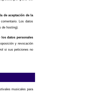
la de aceptación de la
 comentario. Los datos
 de hosting).
e los datos personales
, oposición y revocación
ol si sus peticiones no
estivales musicales para