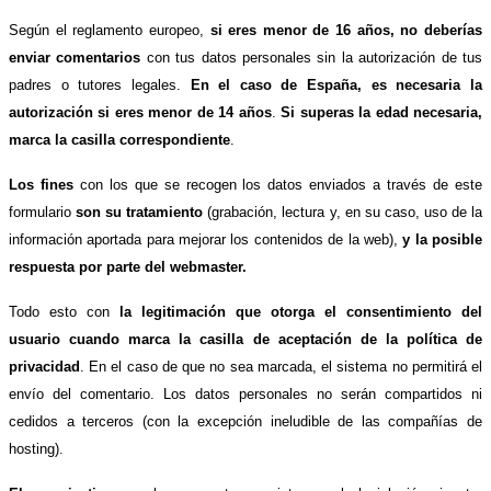
Según el reglamento europeo,
si eres menor de 16 años, no deberías
enviar comentarios
con tus datos personales sin la autorización de tus
padres o tutores legales.
En el caso de España, es necesaria la
autorización si eres menor de 14 años
.
Si superas la edad necesaria,
marca la casilla correspondiente
.
Los fines
con los que se recogen los datos enviados a través de este
formulario
son su tratamiento
(grabación, lectura y, en su caso, uso de la
información aportada para mejorar los contenidos de la web),
y la posible
respuesta por parte del webmaster.
Todo esto con
la legitimación que otorga el consentimiento del
usuario cuando marca la casilla de aceptación de la política de
privacidad
. En el caso de que no sea marcada, el sistema no permitirá el
envío del comentario. Los datos personales no serán compartidos ni
cedidos a terceros (con la excepción ineludible de las compañías de
hosting).