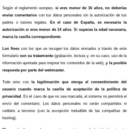
Según el reglamento europeo,
si eres menor de 16 años, no deberías
enviar comentarios
con tus datos personales sin la autorización de tus
padres o tutores legales.
En el caso de España, es necesaria la
autorización si eres menor de 14 años
.
Si superas la edad necesaria,
marca la casilla correspondiente
.
Los fines
con los que se recogen los datos enviados a través de este
formulario
son su tratamiento
(grabación, lectura y, en su caso, uso de la
información aportada para mejorar los contenidos de la web),
y la posible
respuesta por parte del webmaster.
Todo esto con
la legitimación que otorga el consentimiento del
usuario cuando marca la casilla de aceptación de la política de
privacidad
. En el caso de que no sea marcada, el sistema no permitirá el
envío del comentario. Los datos personales no serán compartidos ni
cedidos a terceros (con la excepción ineludible de las compañías de
hosting).