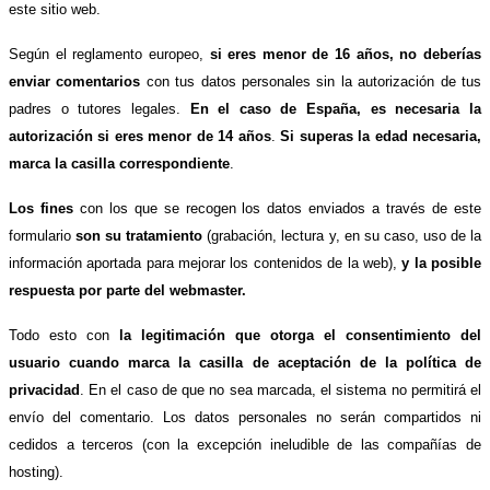
este sitio web.
Según el reglamento europeo,
si eres menor de 16 años, no deberías
enviar comentarios
con tus datos personales sin la autorización de tus
padres o tutores legales.
En el caso de España, es necesaria la
autorización si eres menor de 14 años
.
Si superas la edad necesaria,
marca la casilla correspondiente
.
Los fines
con los que se recogen los datos enviados a través de este
formulario
son su tratamiento
(grabación, lectura y, en su caso, uso de la
información aportada para mejorar los contenidos de la web),
y la posible
respuesta por parte del webmaster.
Todo esto con
la legitimación que otorga el consentimiento del
usuario cuando marca la casilla de aceptación de la política de
privacidad
. En el caso de que no sea marcada, el sistema no permitirá el
envío del comentario. Los datos personales no serán compartidos ni
cedidos a terceros (con la excepción ineludible de las compañías de
hosting).