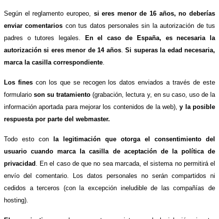
Según el reglamento europeo,
si eres menor de 16 años, no deberías
enviar comentarios
con tus datos personales sin la autorización de tus
padres o tutores legales.
En el caso de España, es necesaria la
autorización si eres menor de 14 años
.
Si superas la edad necesaria,
marca la casilla correspondiente
.
Los fines
con los que se recogen los datos enviados a través de este
formulario
son su tratamiento
(grabación, lectura y, en su caso, uso de la
información aportada para mejorar los contenidos de la web),
y la posible
respuesta por parte del webmaster.
Todo esto con
la legitimación que otorga el consentimiento del
usuario cuando marca la casilla de aceptación de la política de
privacidad
. En el caso de que no sea marcada, el sistema no permitirá el
envío del comentario. Los datos personales no serán compartidos ni
cedidos a terceros (con la excepción ineludible de las compañías de
hosting).