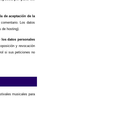
la de aceptación de la
 comentario. Los datos
 de hosting).
e los datos personales
, oposición y revocación
ol si sus peticiones no
estivales musicales para