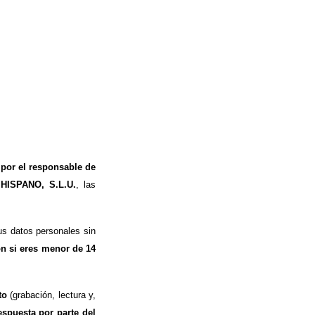
 por el responsable de
 HISPANO, S.L.U.
, las
s datos personales sin
ón si eres menor de 14
to
(grabación, lectura y,
espuesta por parte del