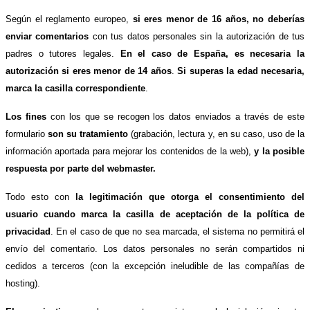
Según el reglamento europeo,
si eres menor de 16 años, no deberías
enviar comentarios
con tus datos personales sin la autorización de tus
padres o tutores legales.
En el caso de España, es necesaria la
autorización si eres menor de 14 años
.
Si superas la edad necesaria,
marca la casilla correspondiente
.
Los fines
con los que se recogen los datos enviados a través de este
formulario
son su tratamiento
(grabación, lectura y, en su caso, uso de la
información aportada para mejorar los contenidos de la web),
y la posible
respuesta por parte del webmaster.
Todo esto con
la legitimación que otorga el consentimiento del
usuario cuando marca la casilla de aceptación de la política de
privacidad
. En el caso de que no sea marcada, el sistema no permitirá el
envío del comentario. Los datos personales no serán compartidos ni
cedidos a terceros (con la excepción ineludible de las compañías de
hosting).