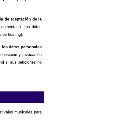
la de aceptación de la
 comentario. Los datos
 de hosting).
e los datos personales
, oposición y revocación
ol si sus peticiones no
estivales musicales para