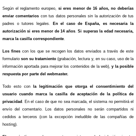
Según el reglamento europeo,
si eres menor de 16 años, no deberías
enviar comentarios
con tus datos personales sin la autorización de tus
padres o tutores legales.
En el caso de España, es necesaria la
autorización si eres menor de 14 años
.
Si superas la edad necesaria,
marca la casilla correspondiente
.
Los fines
con los que se recogen los datos enviados a través de este
formulario
son su tratamiento
(grabación, lectura y, en su caso, uso de la
información aportada para mejorar los contenidos de la web),
y la posible
respuesta por parte del webmaster.
Todo esto con
la legitimación que otorga el consentimiento del
usuario cuando marca la casilla de aceptación de la política de
privacidad
. En el caso de que no sea marcada, el sistema no permitirá el
envío del comentario. Los datos personales no serán compartidos ni
cedidos a terceros (con la excepción ineludible de las compañías de
hosting).