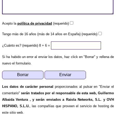
Acepto la
política de privacidad
(requerido)
Tengo más de 16 años (más de 14 años en España) (requerido)
¿Cuánto es? (requerido)
8 + 6 =
Si ha habido un error al enviar los datos, haz click en "Borrar" y rellena de
nuevo el formulario.
Los datos de carácter personal
proporcionados al pulsar en "Enviar el
comentario"
serán tratados por el responsable de esta web, Guillermo
Albaida Ventura , y serán enviados a Raiola Networks, S.L. y OVH
HISPANO, S.L.U.
, las compañías que proveen el servicio de hosting de
este sitio web.