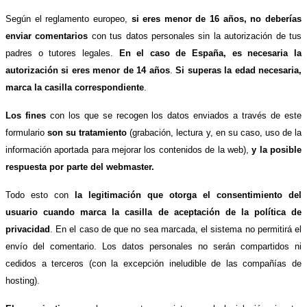
Según el reglamento europeo,
si eres menor de 16 años, no deberías
enviar comentarios
con tus datos personales sin la autorización de tus
padres o tutores legales.
En el caso de España, es necesaria la
autorización si eres menor de 14 años
.
Si superas la edad necesaria,
marca la casilla correspondiente
.
Los fines
con los que se recogen los datos enviados a través de este
formulario
son su tratamiento
(grabación, lectura y, en su caso, uso de la
información aportada para mejorar los contenidos de la web),
y la posible
respuesta por parte del webmaster.
Todo esto con
la legitimación que otorga el consentimiento del
usuario cuando marca la casilla de aceptación de la política de
privacidad
. En el caso de que no sea marcada, el sistema no permitirá el
envío del comentario. Los datos personales no serán compartidos ni
cedidos a terceros (con la excepción ineludible de las compañías de
hosting).