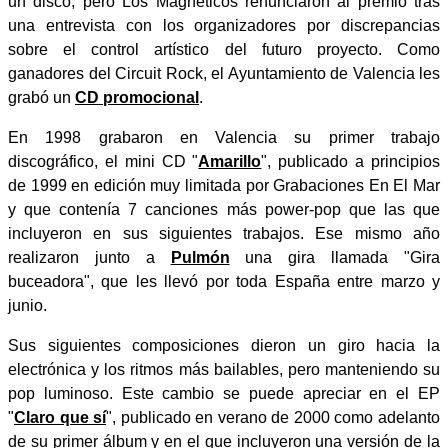
un disco, pero Los Magnéticos renunciaron al premio tras
una entrevista con los organizadores por discrepancias
sobre el control artístico del futuro proyecto. Como
ganadores del Circuit Rock, el Ayuntamiento de Valencia les
grabó un
CD promocional
.
En 1998 grabaron en Valencia su primer trabajo
discográfico, el mini CD "
Amarillo
", publicado a principios
de 1999 en edición muy limitada por Grabaciones En El Mar
y que contenía 7 canciones más power-pop que las que
incluyeron en sus siguientes trabajos. Ese mismo año
realizaron junto a
Pulmón
una gira llamada "Gira
buceadora", que les llevó por toda España entre marzo y
junio.
Sus siguientes composiciones dieron un giro hacia la
electrónica y los ritmos más bailables, pero manteniendo su
pop luminoso. Este cambio se puede apreciar en el EP
"
Claro que sí
", publicado en verano de 2000 como adelanto
de su primer álbum y en el que incluyeron una versión de la