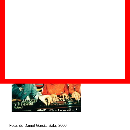
Componentes e historia
Grupos de Valencia
Grupos de pop electrónico
Foto: de Daniel García-Sala, 2000