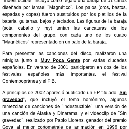
"Indestructible" incluyó como regalo una baraja de 51 cartas
diseñada por Ismael "Magnético". Los palos (oros, bastos,
espadas y copas) fueron sustituidos por los platillos de la
batería, guitarras, bajos y teclados. Las figuras de la baraja
(sota, caballo y rey) tenían las caricaturas de los
componentes del grupo, con cada uno de los cuatro
"Magnéticos" representado en un palo de la baraja.
Para presentar las canciones del disco, realizaron una
minigira junto a
Muy Poca Gente
por varias ciudades
españolas. En verano de 2001 participaron en dos de los
festivales españoles más importantes, el festival
Contempopránea y el FIB.
A principios de 2002 apareció publicado un EP titulado "
Sin
gravedad
", que incluyó el tema homónimo, algunas
remezclas de canciones de "Indestructible", una versión de
una canción de Alaska y Dinarama, y el videoclip de "Sin
gravedad", realizado por Pablo Llorens, ganador del premio
Goya al mejor cortometraje de animación en 1996 por