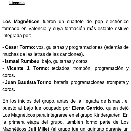
Licencia
Los Magnéticos
fueron un cuarteto de pop electrónico
formado en Valencia y cuya formación más estable estuvo
integrada por:
-
César Tormo
: voz, guitarras y programaciones (además de
muchas de las letras de las canciones).
-
Ismael Rumbeu
: bajo, guitarras y coros.
-
Vicente J. Tormo
: teclados, trombón, programación y
coros.
-
Juan Bautista Tormo
: batería, programaciones, trompeta y
coros.
En los inicios del grupo, antes de la llegada de Ismael, el
puesto al bajo fue ocupado por
Elena Garrido
, quien dejó
Los Magnéticos para integrarse en el grupo Kindergarten. En
la primera etapa del grupo, también formó parte de Los
Magnéticos
Juli Millet
(el grupo fue un quinteto durante un