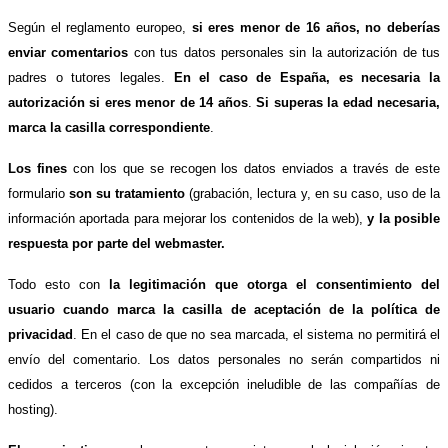
Según el reglamento europeo,
si eres menor de 16 años, no deberías
enviar comentarios
con tus datos personales sin la autorización de tus
padres o tutores legales.
En el caso de España, es necesaria la
autorización si eres menor de 14 años
.
Si superas la edad necesaria,
marca la casilla correspondiente
.
Los fines
con los que se recogen los datos enviados a través de este
formulario
son su tratamiento
(grabación, lectura y, en su caso, uso de la
información aportada para mejorar los contenidos de la web),
y la posible
respuesta por parte del webmaster.
Todo esto con
la legitimación que otorga el consentimiento del
usuario cuando marca la casilla de aceptación de la política de
privacidad
. En el caso de que no sea marcada, el sistema no permitirá el
envío del comentario. Los datos personales no serán compartidos ni
cedidos a terceros (con la excepción ineludible de las compañías de
hosting).