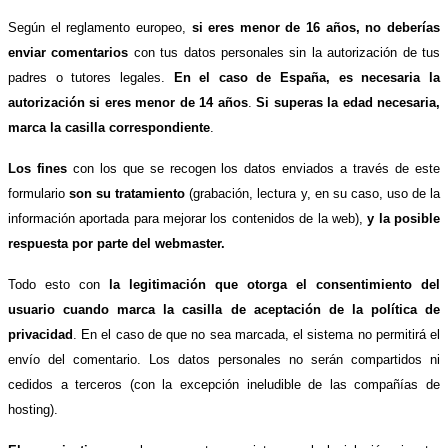
Según el reglamento europeo,
si eres menor de 16 años, no deberías
enviar comentarios
con tus datos personales sin la autorización de tus
padres o tutores legales.
En el caso de España, es necesaria la
autorización si eres menor de 14 años
.
Si superas la edad necesaria,
marca la casilla correspondiente
.
Los fines
con los que se recogen los datos enviados a través de este
formulario
son su tratamiento
(grabación, lectura y, en su caso, uso de la
información aportada para mejorar los contenidos de la web),
y la posible
respuesta por parte del webmaster.
Todo esto con
la legitimación que otorga el consentimiento del
usuario cuando marca la casilla de aceptación de la política de
privacidad
. En el caso de que no sea marcada, el sistema no permitirá el
envío del comentario. Los datos personales no serán compartidos ni
cedidos a terceros (con la excepción ineludible de las compañías de
hosting).