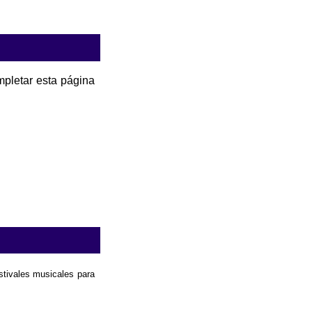
pletar esta página
estivales musicales para