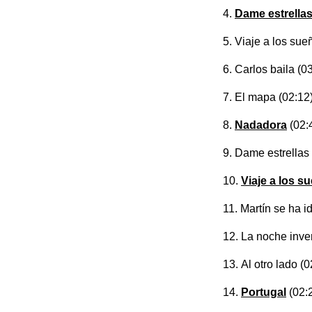
Dame estrellas
Viaje a los sue
Carlos baila
(03
El mapa
(02:12)
Nadadora
(02:
Dame estrellas
Viaje a los s
Martín se ha i
La noche inve
Al otro lado
(0
Portugal
(02: