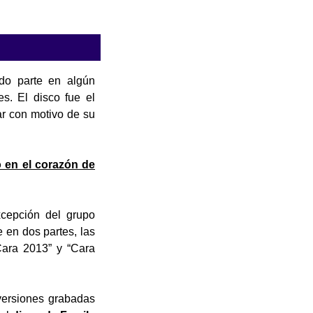
do parte en algún
s. El disco fue el
ar con motivo de su
 en el corazón de
cepción del grupo
 en dos partes, las
Cara 2013” y “Cara
 versiones grabadas