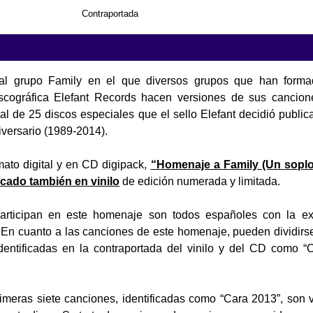
Contraportada
l grupo Family en el que diversos grupos que han forma
cográfica Elefant Records hacen versiones de sus cancione
al de 25 discos especiales que el sello Elefant decidió public
iversario (1989-2014).
ato digital y en CD digipack,
“Homenaje a Family (Un soplo
icado también en vinilo
de edición numerada y limitada.
articipan en este homenaje son todos españoles con la ex
 En cuanto a las canciones de este homenaje, pueden dividirse
dentificadas en la contraportada del vinilo y del CD como “
rimeras siete canciones, identificadas como “Cara 2013”, son