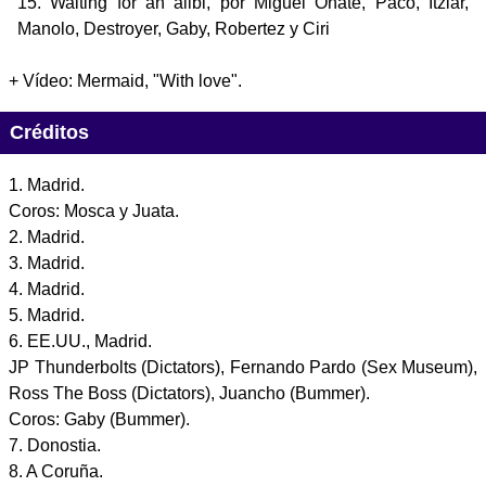
Waiting for an alibi
, por Miguel Oñate, Paco, Itziar,
Manolo, Destroyer, Gaby, Robertez y Ciri
+ Vídeo: Mermaid, "With love".
Créditos
1. Madrid.
Coros: Mosca y Juata.
2. Madrid.
3. Madrid.
4. Madrid.
5. Madrid.
6. EE.UU., Madrid.
JP Thunderbolts (Dictators), Fernando Pardo (Sex Museum),
Ross The Boss (Dictators), Juancho (Bummer).
Coros: Gaby (Bummer).
7. Donostia.
8. A Coruña.