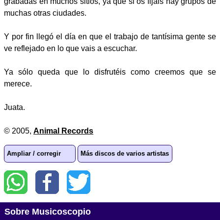
grabadas en muchos sitios, ya que si os fijáis hay grupos de
muchas otras ciudades.
Y por fin llegó el día en que el trabajo de tantísima gente se
ve reflejado en lo que vais a escuchar.
Ya sólo queda que lo disfrutéis como creemos que se
merece.
Juata.
© 2005,
Animal Records
Ampliar / corregir
Más discos de varios artistas
Sobre Musicoscopio