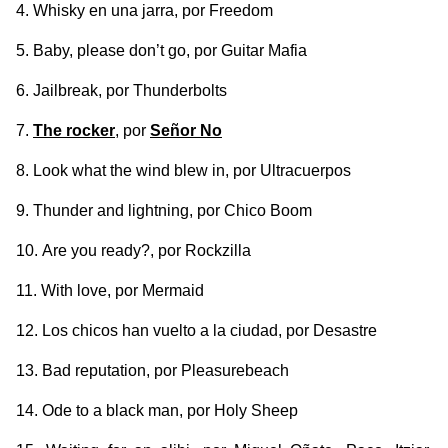
Whisky en una jarra
, por Freedom
Baby, please don’t go
, por Guitar Mafia
Jailbreak
, por Thunderbolts
The rocker
, por
Señor No
Look what the wind blew in
, por Ultracuerpos
Thunder and lightning
, por Chico Boom
Are you ready?
, por Rockzilla
With love
, por Mermaid
Los chicos han vuelto a la ciudad
, por Desastre
Bad reputation
, por Pleasurebeach
Ode to a black man
, por Holy Sheep