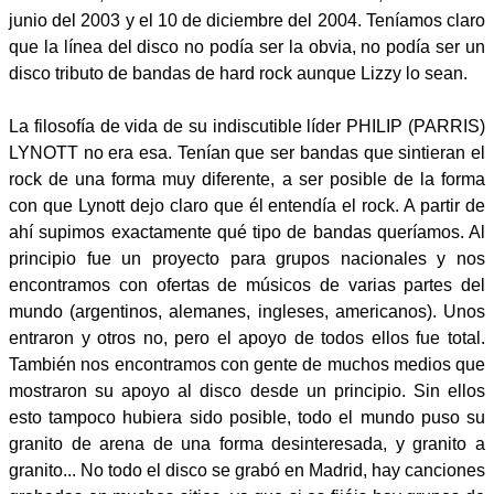
junio del 2003 y el 10 de diciembre del 2004. Teníamos claro
que la línea del disco no podía ser la obvia, no podía ser un
disco tributo de bandas de hard rock aunque Lizzy lo sean.
La filosofía de vida de su indiscutible líder PHILIP (PARRIS)
LYNOTT no era esa. Tenían que ser bandas que sintieran el
rock de una forma muy diferente, a ser posible de la forma
con que Lynott dejo claro que él entendía el rock. A partir de
ahí supimos exactamente qué tipo de bandas queríamos. Al
principio fue un proyecto para grupos nacionales y nos
encontramos con ofertas de músicos de varias partes del
mundo (argentinos, alemanes, ingleses, americanos). Unos
entraron y otros no, pero el apoyo de todos ellos fue total.
También nos encontramos con gente de muchos medios que
mostraron su apoyo al disco desde un principio. Sin ellos
esto tampoco hubiera sido posible, todo el mundo puso su
granito de arena de una forma desinteresada, y granito a
granito... No todo el disco se grabó en Madrid, hay canciones