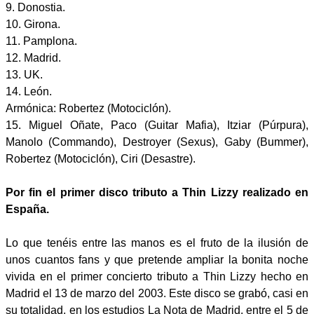
9. Donostia.
10. Girona.
11. Pamplona.
12. Madrid.
13. UK.
14. León.
Armónica: Robertez (Motociclón).
15. Miguel Oñate, Paco (Guitar Mafia), Itziar (Púrpura),
Manolo (Commando), Destroyer (Sexus), Gaby (Bummer),
Robertez (Motociclón), Ciri (Desastre).
Por fin el primer disco tributo a Thin Lizzy realizado en
España.
Lo que tenéis entre las manos es el fruto de la ilusión de
unos cuantos fans y que pretende ampliar la bonita noche
vivida en el primer concierto tributo a Thin Lizzy hecho en
Madrid el 13 de marzo del 2003. Este disco se grabó, casi en
su totalidad, en los estudios La Nota de Madrid, entre el 5 de