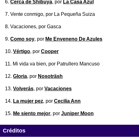
Cerca de Shibuya
, por
La Casa Azul
Vente conmigo
, por La Pequeña Suiza
Vacaciones
, por Gasca
Como soy
, por
Me Enveneno De Azules
Vértigo
, por
Cooper
Mi vida va bien
, por Patrullero Mancuso
Gloria
, por
Nosoträsh
Volverás
, por
Vacaciones
La mujer pez
, por
Cecilia Ann
Me siento mejor
, por
Juniper Moon
Créditos