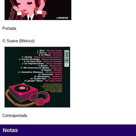
Portada
© Suave (México)
Contraportada
Notas