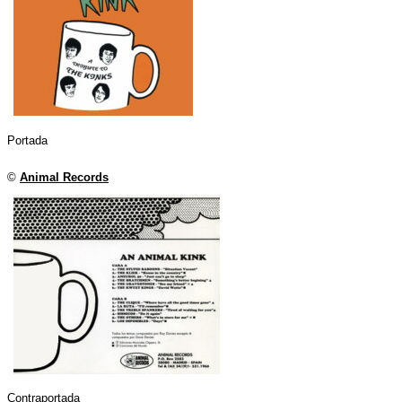
Portada
©
Animal Records
Contraportada