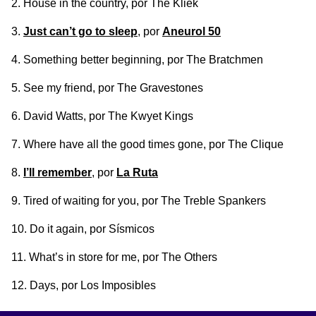
House in the country
, por The Kliek
Just can’t go to sleep
, por
Aneurol 50
Something better beginning
, por The Bratchmen
See my friend
, por The Gravestones
David Watts
, por The Kwyet Kings
Where have all the good times gone
, por The Clique
I’ll remember
, por
La Ruta
Tired of waiting for you
, por The Treble Spankers
Do it again
, por Sísmicos
What’s in store for me
, por The Others
Days
, por Los Imposibles