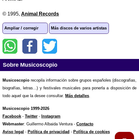
© 1995,
Animal Records
Ampliar / corregir
Más discos de varios artistas
Sobre Musicoscopio
Musicoscopio
recopila información sobre grupos españoles (discografias,
biografías, letras...) y festivales musicales para ponerla a disposición de
todo aquel que la desee consultar.
Más detalles
.
Musicoscopio 1999-2026
Facebook
-
Twitter
-
Instagram
Webmaster
: Guillermo Albaida Ventura -
Contacto
Aviso legal
-
Política de privacidad
-
Política de cookies