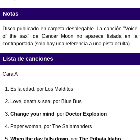
Notas
Disco publicado en carpeta desplegable. La canción "Voice
of the sax" de Cancer Moon no aparece listada en la
contraportada (solo hay una referencia a una pista oculta).
Lista de canciones
Cara A
Es la edad
, por Los Malditos
Love, death & sea
, por Blue Bus
Change your mind
, por
Doctor Explosion
Paper woman
, por The Salamanders
When the day falls down
, por
The Pribata Idaho