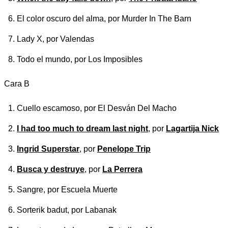
El color oscuro del alma
, por Murder In The Barn
Lady X
, por Valendas
Todo el mundo
, por Los Imposibles
Cara B
Cuello escamoso
, por El Desván Del Macho
I had too much to dream last night
, por
Lagartija Nick
Ingrid Superstar
, por
Penelope Trip
Busca y destruye
, por
La Perrera
Sangre
, por Escuela Muerte
Sorterik badut
, por Labanak