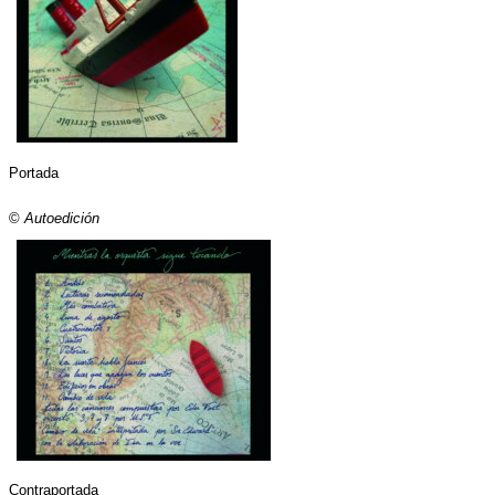
Portada
©
Autoedición
Contraportada