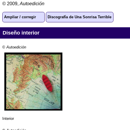
© 2009,
Autoedición
Ampliar / corregir
Discografía de Una Sonrisa Terrible
Diseño interior
©
Autoedición
Interior