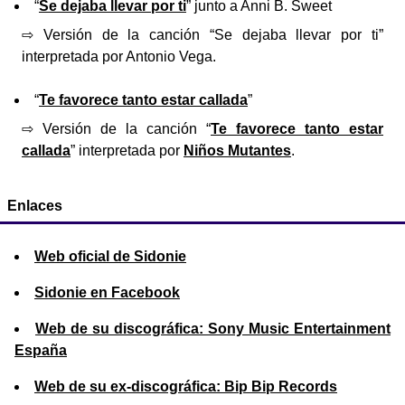
“
Se dejaba llevar por ti
” junto a Anni B. Sweet
⇨ Versión de la canción “Se dejaba llevar por ti”
interpretada por Antonio Vega.
“
Te favorece tanto estar callada
”
⇨ Versión de la canción “
Te favorece tanto estar
callada
” interpretada por
Niños Mutantes
.
Enlaces
Web oficial de Sidonie
Sidonie en Facebook
Web de su discográfica: Sony Music Entertainment
España
Web de su ex-discográfica: Bip Bip Records