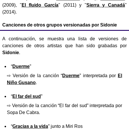
(2009), "
El fluido García
" (2011) y "
Sierra y Canadá
"
(2014).
Canciones de otros grupos versionadas por Sidonie
A continuación, se muestra una lista de versiones de
canciones de otros artistas que han sido grabadas por
Sidonie
.
“
Duerme
”
⇨ Versión de la canción “
Duerme
” interpretada por
El
Niño Gusano
.
“
El far del sud
”
⇨ Versión de la canción “El far del sud” interpretada por
Sopa De Cabra.
“
Gracias a la vida
” junto a Miri Ros