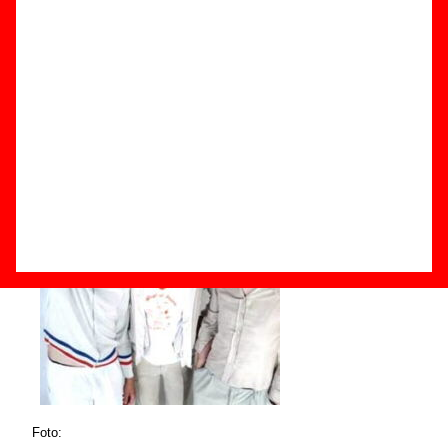
Componentes e historia
Grupos de Barcelona
Grupos de pop psicodélico
Foto: