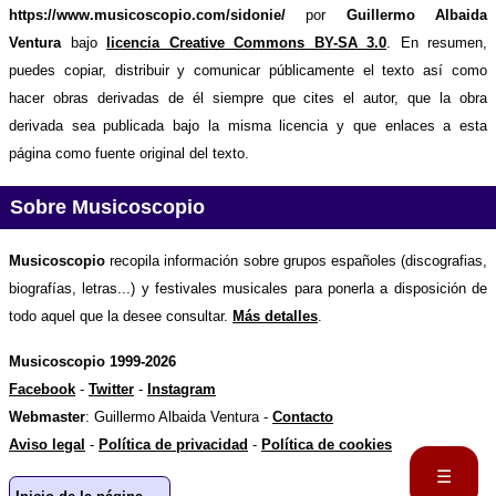
https://www.musicoscopio.com/sidonie/
por
Guillermo Albaida
Ventura
bajo
licencia Creative Commons BY-SA 3.0
. En resumen,
puedes copiar, distribuir y comunicar públicamente el texto así como
hacer obras derivadas de él siempre que cites el autor, que la obra
derivada sea publicada bajo la misma licencia y que enlaces a esta
página como fuente original del texto.
Sobre Musicoscopio
Musicoscopio
recopila información sobre grupos españoles (discografias,
biografías, letras...) y festivales musicales para ponerla a disposición de
todo aquel que la desee consultar.
Más detalles
.
Musicoscopio 1999-2026
Facebook
-
Twitter
-
Instagram
Webmaster
: Guillermo Albaida Ventura -
Contacto
Aviso legal
-
Política de privacidad
-
Política de cookies
☰