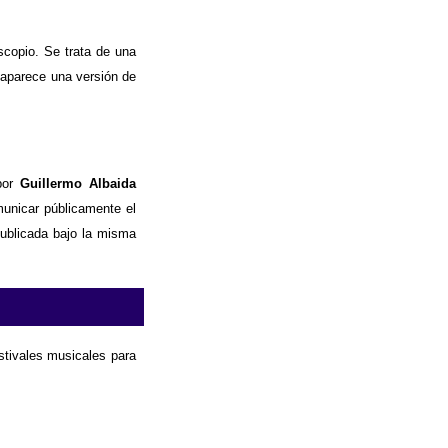
copio. Se trata de una
 aparece una versión de
or
Guillermo Albaida
municar públicamente el
publicada bajo la misma
estivales musicales para