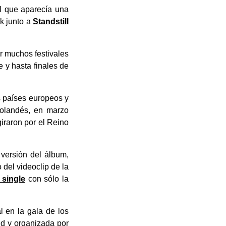
l que aparecía una
ck junto a
Standstill
or muchos festivales
 y hasta finales de
s países europeos y
holandés, en marzo
iraron por el Reino
versión del álbum,
 del videoclip de la
 single
con sólo la
l en la gala de los
d y organizada por