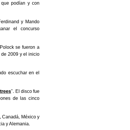
 que podían y con
 Ferdinand y Mando
anar el concurso
 Polock se fueron a
 de 2009 y el inicio
udo escuchar en el
trees
". El disco fue
iones de las cinco
., Canadá, México y
cia y Alemania.