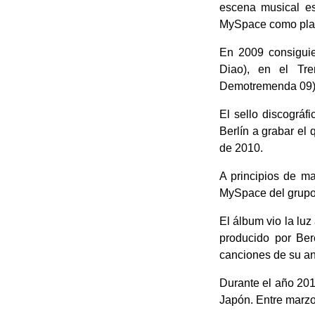
escena musical es
MySpace como plat
En 2009 consiguie
Diao), en el Tr
Demotremenda 09) 
El sello discográf
Berlín a grabar el 
de 2010.
A principios de m
MySpace del grupo 
El álbum vio la luz 
producido por Ber
canciones de su an
Durante el año 201
Japón. Entre marzo 