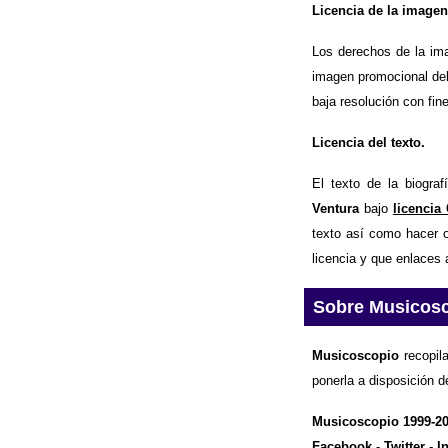
Licencia de la imagen
Los derechos de la im
imagen promocional del
baja resolución con fin
Licencia del texto.
El texto de la biogra
Ventura
bajo
licencia
texto así como hacer o
licencia y que enlaces 
Sobre Musicos
Musicoscopio
recopila
ponerla a disposición d
Musicoscopio 1999-2
Facebook
-
Twitter
-
I