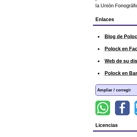
la Unión Fonográfi
Enlaces
Blog de Polo
Polock en Fa
Web de su dis
Polock en B
Ampliar / corregir
Licencias