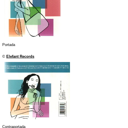
Portada
©
Elefant Records
Contraportada