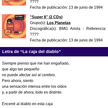
????
Fecha de publicación:
13 de junio de 1994
“
Super 8
” (
2 CDs
)
Grupo(s):
Los Planetas
Discográfica(s):
BMG Ariola
- Referencia:
????
Fecha de publicación:
13 de junio de 1994
Letra de “La caja del diablo”
Siempre pienso que me han engañado,
que algo tan pequeño
no puede afectar así al cerebro.
Pero ahora, siento
una sensación intensa entre los oídos
y, a partir de ahora, todo es distinto.
Encerré al diablo en esta caja