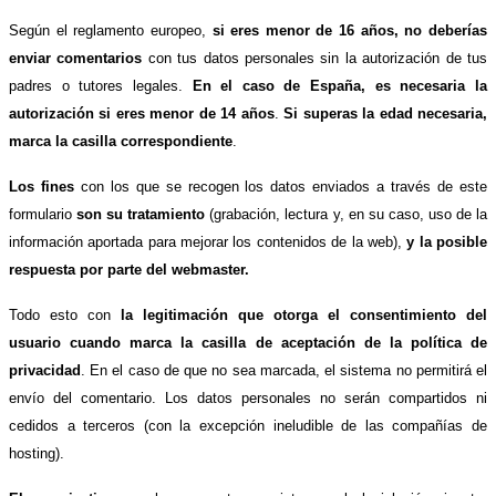
Según el reglamento europeo,
si eres menor de 16 años, no deberías
enviar comentarios
con tus datos personales sin la autorización de tus
padres o tutores legales.
En el caso de España, es necesaria la
autorización si eres menor de 14 años
.
Si superas la edad necesaria,
marca la casilla correspondiente
.
Los fines
con los que se recogen los datos enviados a través de este
formulario
son su tratamiento
(grabación, lectura y, en su caso, uso de la
información aportada para mejorar los contenidos de la web),
y la posible
respuesta por parte del webmaster.
Todo esto con
la legitimación que otorga el consentimiento del
usuario cuando marca la casilla de aceptación de la política de
privacidad
. En el caso de que no sea marcada, el sistema no permitirá el
envío del comentario. Los datos personales no serán compartidos ni
cedidos a terceros (con la excepción ineludible de las compañías de
hosting).