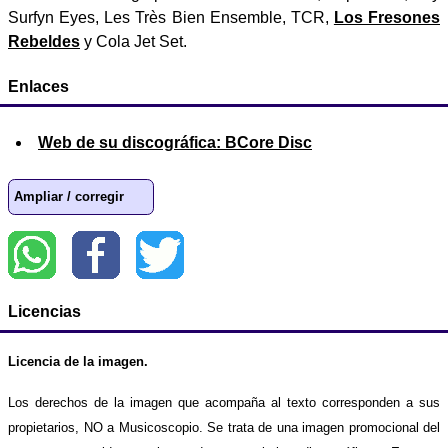
Surfyn Eyes, Les Très Bien Ensemble, TCR,
Los Fresones
Rebeldes
y Cola Jet Set.
Enlaces
Web de su discográfica: BCore Disc
Ampliar / corregir
Licencias
Licencia de la imagen.
Los derechos de la imagen que acompaña al texto corresponden a sus
propietarios, NO a Musicoscopio. Se trata de una imagen promocional del