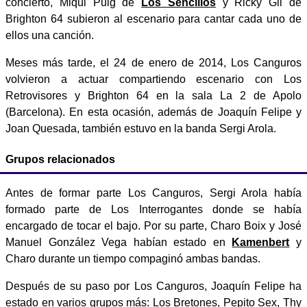
concierto, Miqui Puig de
Los Sencillos
y Ricky Gil de
Brighton 64 subieron al escenario para cantar cada uno de
ellos una canción.
Meses más tarde, el 24 de enero de 2014, Los Canguros
volvieron a actuar compartiendo escenario con Los
Retrovisores y Brighton 64 en la sala La 2 de Apolo
(Barcelona). En esta ocasión, además de Joaquín Felipe y
Joan Quesada, también estuvo en la banda Sergi Arola.
Grupos relacionados
Antes de formar parte Los Canguros, Sergi Arola había
formado parte de Los Interrogantes donde se había
encargado de tocar el bajo. Por su parte, Charo Boix y José
Manuel González Vega habían estado en
Kamenbert
y
Charo durante un tiempo compaginó ambas bandas.
Después de su paso por Los Canguros, Joaquín Felipe ha
estado en varios grupos más: Los Bretones, Pepito Sex, Thy