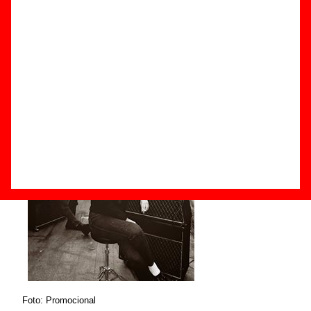
Componentes e historia
Grupos de Barcelona
Grupos de pop
Foto: Promocional