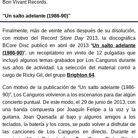
Bon Vivant Records.
“Un salto adelante (1986-90)”
Finalmente, más de veinte años después de su disolución,
con motivo del
Record Store Day
2013, la discográfica
BCore Disc publicó en abril de 2013 “
Un salto adelante
(1986-90)
”, un recopilatorio en vinilo de 12 pulgadas que
incluyó algunos temas grabados por Los Canguros durante
sus años de actividad. La selección del material corrió a
cargo de Ricky Gil, del grupo
Brighton 64
.
Con motivo de la publicación de “Un salto adelante (1986-
90)”, Los Canguros volvieron a los escenarios para dar algún
concierto puntual. De este modo, el 29 de junio de 2013, con
una banda compuesta por Joaquín Felipe a la voz y la
guitarra, Joan Quesada al bajo y algunos amigos a los
teclados, la batería y los coros, se pudo volver a disfrutar de
las canciones de Los Canguros en directo. Durante el