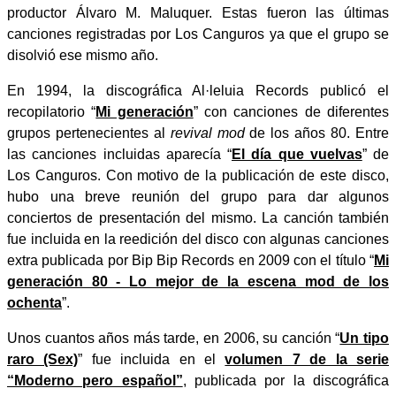
productor Álvaro M. Maluquer. Estas fueron las últimas
canciones registradas por Los Canguros ya que el grupo se
disolvió ese mismo año.
En 1994, la discográfica Al·leluia Records publicó el
recopilatorio “
Mi generación
” con canciones de diferentes
grupos pertenecientes al
revival mod
de los años 80. Entre
las canciones incluidas aparecía “
El día que vuelvas
” de
Los Canguros. Con motivo de la publicación de este disco,
hubo una breve reunión del grupo para dar algunos
conciertos de presentación del mismo. La canción también
fue incluida en la reedición del disco con algunas canciones
extra publicada por Bip Bip Records en 2009 con el título “
Mi
generación 80 - Lo mejor de la escena mod de los
ochenta
”.
Unos cuantos años más tarde, en 2006, su canción “
Un tipo
raro (Sex)
” fue incluida en el
volumen 7 de la serie
“Moderno pero español”
, publicada por la discográfica