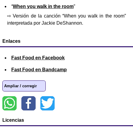
“
When you walk in the room
”
⇨ Versión de la canción “When you walk in the room”
interpretada por Jackie DeShannon.
Enlaces
Fast Food en Facebook
Fast Food en Bandcamp
Ampliar / corregir
Licencias