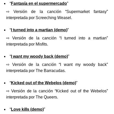
“
Fantasía en el supermercado
”
⇨ Versión de la canción “Supermarket fantasy”
interpretada por Screeching Weasel.
“
I turned into a martian (demo)
”
⇨ Versión de la canción “I turned into a martian”
interpretada por Misfits.
“
I want my woody back (demo)
”
⇨ Versión de la canción “I want my woody back”
interpretada por The Barracudas.
“
Kicked out of the Webelos (demo)
”
⇨ Versión de la canción “Kicked out of the Webelos”
interpretada por The Queers.
“
Love kills (demo)
”