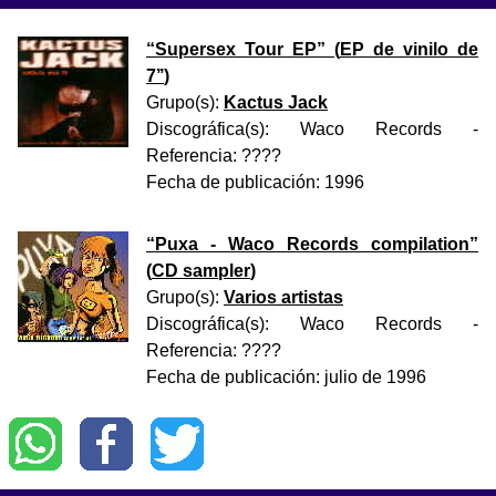
“
Supersex Tour EP
” (
EP de vinilo de
7’’
)
Grupo(s):
Kactus Jack
Discográfica(s):
Waco Records
-
Referencia:
????
Fecha de publicación:
1996
“
Puxa - Waco Records compilation
”
(
CD sampler
)
Grupo(s):
Varios artistas
Discográfica(s):
Waco Records
-
Referencia:
????
Fecha de publicación:
julio de 1996