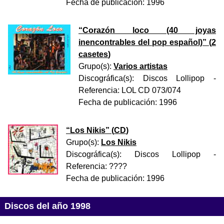
Fecha de publicación:
1996
“
Corazón loco (40 joyas
inencontrables del pop español)
” (
2
casetes
)
Grupo(s):
Varios artistas
Discográfica(s):
Discos Lollipop
-
Referencia:
LOL CD 073/074
Fecha de publicación:
1996
“
Los Nikis
” (
CD
)
Grupo(s):
Los Nikis
Discográfica(s):
Discos Lollipop
-
Referencia:
????
Fecha de publicación:
1996
Discos del año 1998