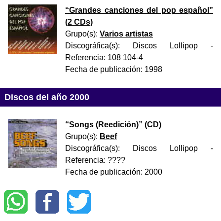
“
Grandes canciones del pop español
”
(
2 CDs
)
Grupo(s):
Varios artistas
Discográfica(s):
Discos Lollipop
-
Referencia:
108 104-4
Fecha de publicación:
1998
Discos del año 2000
“
Songs (Reedición)
” (
CD
)
Grupo(s):
Beef
Discográfica(s):
Discos Lollipop
-
Referencia:
????
Fecha de publicación:
2000