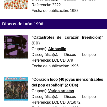
Referencia:
????
Fecha de publicación:
1983
Discos del año 1996
“
Catástrofes del corazón (reedición)
”
(
CD
)
Grupo(s):
Alphaville
Discográfica(s):
Discos Lollipop
-
Referencia:
LOL CD 079
Fecha de publicación:
1996
“
Corazón loco (40 joyas inencontrables
del pop español)
” (
2 CDs
)
Grupo(s):
Varios artistas
Discográfica(s):
Discos Lollipop
-
Referencia:
LOL CD 071/072