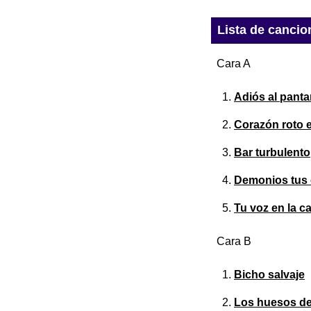
Lista de cancio
Cara A
Adiós al panta
Corazón roto 
Bar turbulento
Demonios tus 
Tu voz en la ca
Cara B
Bicho salvaje
Los huesos de