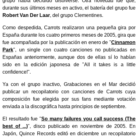
grupo había decidido disolverse. Otra novedad fue que,
durante sus últimos meses en activo, el batería del grupo fue
Robert Van Der Laar
, del grupo Clementines.
Como despedida, Carrots realizaron una pequeña gira por
España durante los cuatro primeros meses de 2005, gira que
fue acompañada por la publicación en enero de "
Cinnamon
Park
", un single con cuatro canciones no publicadas en
Españas anteriormente, aunque dos de ellas sí lo habían
sido en la edición japonesa de "All it takes is a little
confidence!".
Ya con el grupo inactivo, Grabaciones en el Mar decidió
publicar un recopilatorio con canciones de Carrots cuya
composición fue elegida por sus fans mediante votación
enviada a la discográfica hasta principios de septiembre.
El resultado fue "
So many failures you call success (The
best of ...)
", disco publicado en noviembre de 2005. En
Japón, Quince Records editó en diciembre un recopilatorio