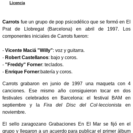
Licencia
Carrots
fue un grupo de pop psicodélico que se formó en El
Prat de Llobregat (Barcelona) en abril de 1997. Los
componentes iniciales de Carrots fueron:
-
Vicente Maciá "Willy"
: voz y guitarra.
-
Robert Castellanos
: bajo y coros.
-
"Freddy" Forner
: teclados.
-
Enrique Forner
:batería y coros.
Carrots grabaron en junio de 1997 una maqueta con 4
canciones. Ese mismo año consiguieron tocar en dos
festivales celebrados en Barcelona: el festival BAM en
septiembre y la
Fira del Disc del Col·leccionista
en
noviembre.
El sello zaragozano Grabaciones En El Mar se fijó en el
grupo y llegaron a un acuerdo para publicar el primer álbum