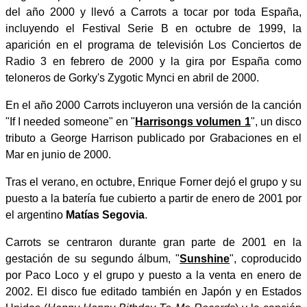
del año 2000 y llevó a Carrots a tocar por toda España,
incluyendo el Festival Serie B en octubre de 1999, la
aparición en el programa de televisión Los Conciertos de
Radio 3 en febrero de 2000 y la gira por España como
teloneros de Gorky's Zygotic Mynci en abril de 2000.
En el año 2000 Carrots incluyeron una versión de la canción
"If I needed someone" en "
Harrisongs volumen 1
", un disco
tributo a George Harrison publicado por Grabaciones en el
Mar en junio de 2000.
Tras el verano, en octubre, Enrique Forner dejó el grupo y su
puesto a la batería fue cubierto a partir de enero de 2001 por
el argentino
Matías Segovia
.
Carrots se centraron durante gran parte de 2001 en la
gestación de su segundo álbum, "
Sunshine
", coproducido
por Paco Loco y el grupo y puesto a la venta en enero de
2002. El disco fue editado también en Japón y en Estados