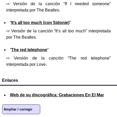
⇨ Versión de la canción “If I needed someone”
interpretada por The Beatles.
“
It’s all too much (con Sidonie)
”
⇨ Versión de la canción “It’s all too much” interpretada
por The Beatles.
“
The red telephone
”
⇨ Versión de la canción “The red telephone”
interpretada por Love.
Enlaces
Web de su discográfica: Grabaciones En El Mar
Ampliar / corregir