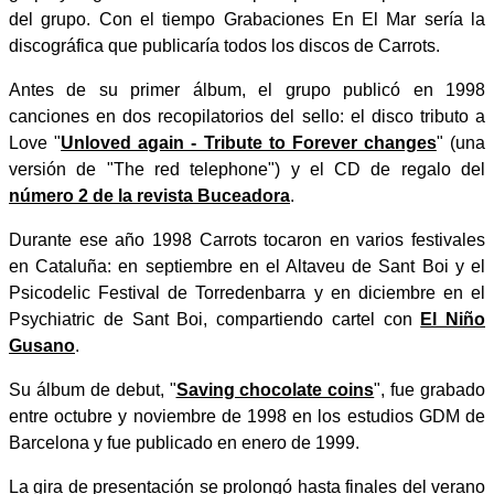
del grupo. Con el tiempo Grabaciones En El Mar sería la
discográfica que publicaría todos los discos de Carrots.
Antes de su primer álbum, el grupo publicó en 1998
canciones en dos recopilatorios del sello: el disco tributo a
Love "
Unloved again - Tribute to Forever changes
" (una
versión de "The red telephone") y el CD de regalo del
número 2 de la revista Buceadora
.
Durante ese año 1998 Carrots tocaron en varios festivales
en Cataluña: en septiembre en el Altaveu de Sant Boi y el
Psicodelic Festival de Torredenbarra y en diciembre en el
Psychiatric de Sant Boi, compartiendo cartel con
El Niño
Gusano
.
Su álbum de debut, "
Saving chocolate coins
", fue grabado
entre octubre y noviembre de 1998 en los estudios GDM de
Barcelona y fue publicado en enero de 1999.
La gira de presentación se prolongó hasta finales del verano