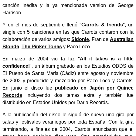
canción inédita y la ya mencionada versión de George
Harrison.
Y en el mes de septiembre llegó "
Carrots & friends
", un
single con 5 canciones en las que Carrots contaron con la
colaboración de varios amigos:
Sidonie
, Fran de
Australian
Blonde
,
The Pinker Tones
y Paco Loco.
En marzo de 2004 vio la luz "
All it takes is a little
confidence!
", un álbum grabado en los Estudios ODDS de
El Puerto de Santa María (Cádiz) entre agosto y noviembre
de 2003 y producido y mezclado por Paco Loco y Carrots.
En junio el disco fue
publicado en Japón por Quince
Records
incluyendo dos temas extra y también fue
distribuido en Estados Unidos por Darla Records.
A la publicación del disco le siguió de nuevo una gira por
salas y festivales veraniegos por toda España. Con la gira
terminando, a finales de 2004, Carrots anunciaron que el