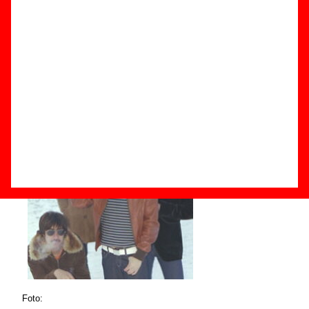
Componentes e historia
Grupos de Barcelona
Grupos de pop psicodélico
Foto: