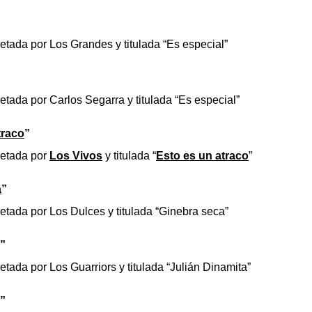
retada por Los Grandes y titulada “Es especial”
etada por Carlos Segarra y titulada “Es especial”
traco
”
retada por
Los Vivos
y titulada “
Esto es un atraco
”
a
”
retada por Los Dulces y titulada “Ginebra seca”
”
etada por Los Guarriors y titulada “Julián Dinamita”
”