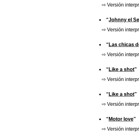
⇨ Versión interp
“
Johnny el S
⇨ Versión interp
“
Las chicas d
⇨ Versión interp
“
Like a shot
”
⇨ Versión interp
“
Like a shot
”
⇨ Versión interpr
“
Motor love
”
⇨ Versión interp