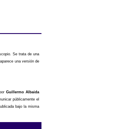
copio. Se trata de una
 aparece una versión de
por
Guillermo Albaida
municar públicamente el
publicada bajo la misma