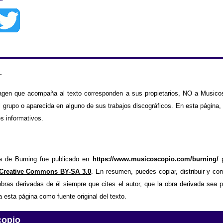
.
agen que acompaña al texto corresponden a sus propietarios, NO a Musicos
 grupo o aparecida en alguno de sus trabajos discográficos. En esta página,
es informativos.
fía de Burning fue publicado en
https://www.musicoscopio.com/burning/
 Creative Commons BY-SA 3.0
. En resumen, puedes copiar, distribuir y co
bras derivadas de él siempre que cites el autor, que la obra derivada sea 
a esta página como fuente original del texto.
copio