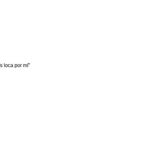
s loca por mí”