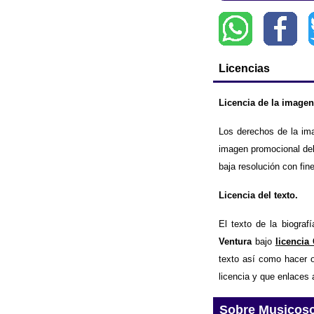
Licencias
Licencia de la imagen
Los derechos de la im
imagen promocional del
baja resolución con fin
Licencia del texto.
El texto de la biogra
Ventura
bajo
licencia
texto así como hacer o
licencia y que enlaces 
Sobre Musicos