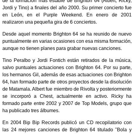
de la formación más estable de Brighton 64 (Albert, Ricky,
Jordi y Tino) a finales del año 2000. Su primer concierto fue
en León, en el Purple Weekend. En enero de 2001
realizaron una pequeña gira de 6 conciertos.
Desde aquel momento Brighton 64 se ha reunido de nuevo
puntualmente en varias ocasiones con esa misma formación,
aunque no tienen planes para grabar nuevas canciones.
Tino Peralbo y Jordi Fontich están retirados de la música,
salvo puntuales actuaciones con Brighton 64. Por su parte,
los hermanos Gil, además de esas actuaciones con Brighton
64, han formado parte de otros proyectos desde la disolución
de Matamala. Albert fue miembro de Rivolta y posteriormente
se incorporó a Chest, actualmente en activo. Ricky ha
formado parte entre 2002 y 2007 de Top Models, grupo que
ha publicado tres álbumes.
En 2004 Bip Bip Records publicó un CD recopilatorio con
las 24 mejores canciones de Brighton 64 titulado "Bola y