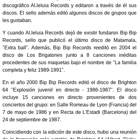
discográfico Al.leluia Records y editaron a través de él sus
discos. El sello además editó algunos discos de grupos que
les gustaban.
Y cuando Al.leluia Records dejó de existir fundaron Bip Bip
Records, sello que publicó el último disco de Matamala,
"Extra ball". Además, Bip Bip Records reeditó en 2004 el
disco de Los Brigatones junto a 8 canciones inéditas
procedentes de sus maquetas bajo el nombre de "La familia
completa y feliz 1989-1991".
En el año 2000 Bip Bip Records editó el disco de Brighton
64 "Explosión juvenil en directo - 1986-1987". El disco
incluye 15 canciones en directo provenientes de dos
conciertos del grupo: en Salle Romeau de Lyon (Francia) del
7 de mayo de 1986 y en Recta de L'Estadi (Barcelona) del
24 de septiembre de 1987.
Coincidiendo con la edición de este disco, hubo una reunión