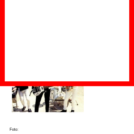
Componentes e historia
Grupos de Barcelona
Foto: