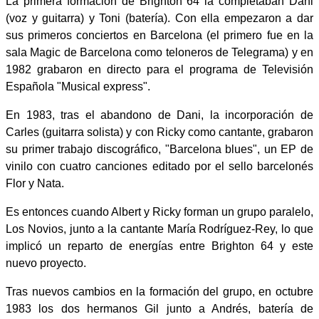
La primera formación de Brighton 64 la completaban Dani
(voz y guitarra) y Toni (batería). Con ella empezaron a dar
sus primeros conciertos en Barcelona (el primero fue en la
sala Magic de Barcelona como teloneros de Telegrama) y en
1982 grabaron en directo para el programa de Televisión
Española "Musical express".
En 1983, tras el abandono de Dani, la incorporación de
Carles (guitarra solista) y con Ricky como cantante, grabaron
su primer trabajo discográfico, "Barcelona blues", un EP de
vinilo con cuatro canciones editado por el sello barcelonés
Flor y Nata.
Es entonces cuando Albert y Ricky forman un grupo paralelo,
Los Novios, junto a la cantante María Rodríguez-Rey, lo que
implicó un reparto de energías entre Brighton 64 y este
nuevo proyecto.
Tras nuevos cambios en la formación del grupo, en octubre
1983 los dos hermanos Gil junto a Andrés, batería de