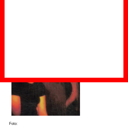
Componentes e historia
Grupos de Madrid
Foto: