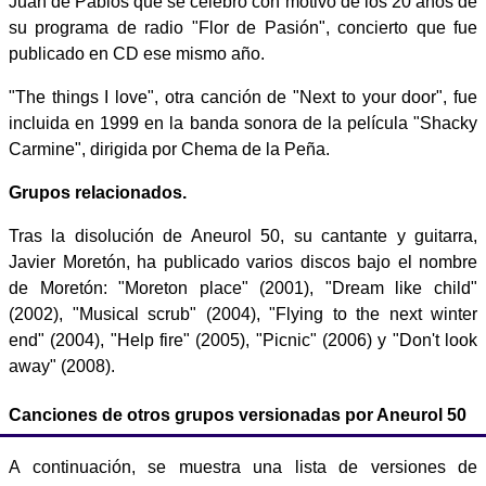
Juan de Pablos que se celebró con motivo de los 20 años de
su programa de radio "Flor de Pasión", concierto que fue
publicado en CD ese mismo año.
"The things I love", otra canción de "Next to your door", fue
incluida en 1999 en la banda sonora de la película "Shacky
Carmine", dirigida por Chema de la Peña.
Grupos relacionados.
Tras la disolución de Aneurol 50, su cantante y guitarra,
Javier Moretón, ha publicado varios discos bajo el nombre
de Moretón: "Moreton place" (2001), "Dream like child"
(2002), "Musical scrub" (2004), "Flying to the next winter
end" (2004), "Help fire" (2005), "Picnic" (2006) y "Don't look
away" (2008).
Canciones de otros grupos versionadas por Aneurol 50
A continuación, se muestra una lista de versiones de