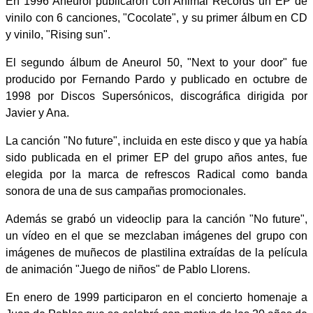
En 1996 Aneurol publicaron con Animal Records un EP de
vinilo con 6 canciones, "Cocolate", y su primer álbum en CD
y vinilo, "Rising sun".
El segundo álbum de Aneurol 50, "Next to your door" fue
producido por Fernando Pardo y publicado en octubre de
1998 por Discos Supersónicos, discográfica dirigida por
Javier y Ana.
La canción "No future", incluida en este disco y que ya había
sido publicada en el primer EP del grupo años antes, fue
elegida por la marca de refrescos Radical como banda
sonora de una de sus campañas promocionales.
Además se grabó un videoclip para la canción "No future",
un vídeo en el que se mezclaban imágenes del grupo con
imágenes de muñecos de plastilina extraídas de la película
de animación "Juego de niños" de Pablo Llorens.
En enero de 1999 participaron en el concierto homenaje a