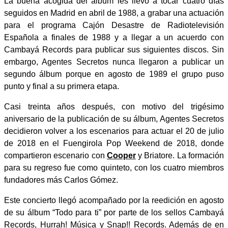
La buena acogida del álbum les llevó a tocar cuatro días
seguidos en Madrid en abril de 1988, a grabar una actuación
para el programa Cajón Desastre de Radiotelevisión
Española a finales de 1988 y a llegar a un acuerdo con
Cambayá Records para publicar sus siguientes discos. Sin
embargo, Agentes Secretos nunca llegaron a publicar un
segundo álbum porque en agosto de 1989 el grupo puso
punto y final a su primera etapa.
Casi treinta años después, con motivo del trigésimo
aniversario de la publicación de su álbum, Agentes Secretos
decidieron volver a los escenarios para actuar el 20 de julio
de 2018 en el Fuengirola Pop Weekend de 2018, donde
compartieron escenario con
Cooper
y Briatore. La formación
para su regreso fue como quinteto, con los cuatro miembros
fundadores más Carlos Gómez.
Este concierto llegó acompañado por la reedición en agosto
de su álbum “Todo para ti” por parte de los sellos Cambayá
Records, Hurrah! Música y Snap!! Records. Además de en