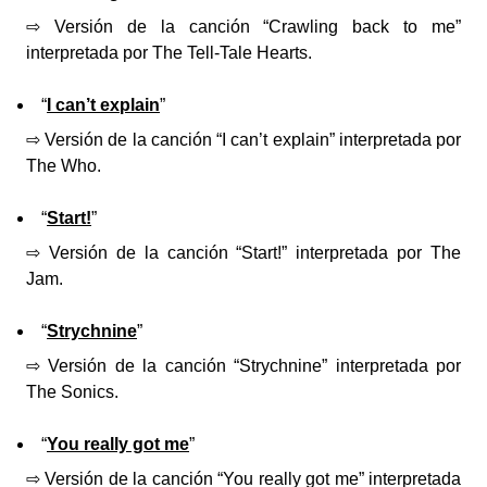
⇨ Versión de la canción “Crawling back to me”
interpretada por The Tell-Tale Hearts.
“
I can’t explain
”
⇨ Versión de la canción “I can’t explain” interpretada por
The Who.
“
Start!
”
⇨ Versión de la canción “Start!” interpretada por The
Jam.
“
Strychnine
”
⇨ Versión de la canción “Strychnine” interpretada por
The Sonics.
“
You really got me
”
⇨ Versión de la canción “You really got me” interpretada