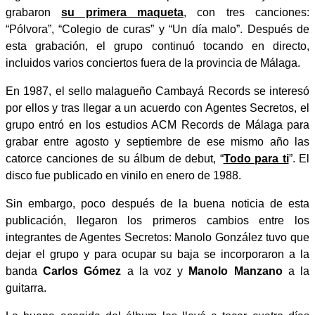
grabaron
su primera maqueta
, con tres canciones:
“Pólvora”, “Colegio de curas” y “Un día malo”. Después de
esta grabación, el grupo continuó tocando en directo,
incluidos varios conciertos fuera de la provincia de Málaga.
En 1987, el sello malagueño Cambayá Records se interesó
por ellos y tras llegar a un acuerdo con Agentes Secretos, el
grupo entró en los estudios ACM Records de Málaga para
grabar entre agosto y septiembre de ese mismo año las
catorce canciones de su álbum de debut, “
Todo para ti
”. El
disco fue publicado en vinilo en enero de 1988.
Sin embargo, poco después de la buena noticia de esta
publicación, llegaron los primeros cambios entre los
integrantes de Agentes Secretos: Manolo González tuvo que
dejar el grupo y para ocupar su baja se incorporaron a la
banda
Carlos Gómez
a la voz y
Manolo Manzano
a la
guitarra.