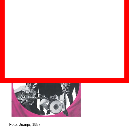
Componentes e historia
Grupos de Málaga
Foto: Juanjo, 1987