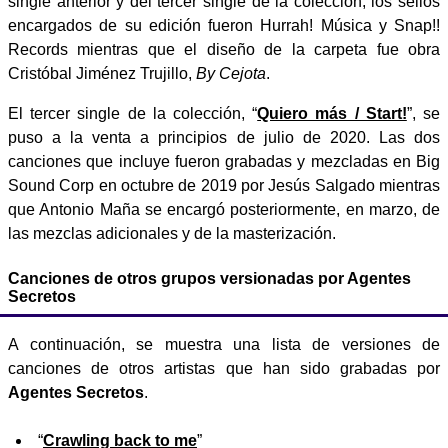
single anterior y del tercer single de la colección, los sellos
encargados de su edición fueron Hurrah! Música y Snap!!
Records mientras que el diseño de la carpeta fue obra
Cristóbal Jiménez Trujillo,
By Cejota
.
El tercer single de la colección, “
Quiero más / Start!
”, se
puso a la venta a principios de julio de 2020. Las dos
canciones que incluye fueron grabadas y mezcladas en Big
Sound Corp en octubre de 2019 por Jesús Salgado mientras
que Antonio Maña se encargó posteriormente, en marzo, de
las mezclas adicionales y de la masterización.
Canciones de otros grupos versionadas por Agentes
Secretos
A continuación, se muestra una lista de versiones de
canciones de otros artistas que han sido grabadas por
Agentes Secretos
.
“
Crawling back to me
”