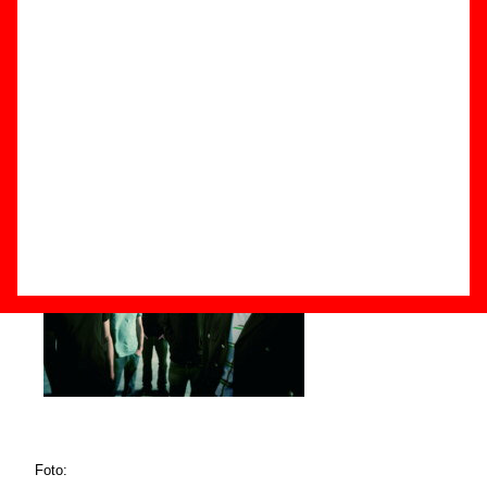
Componentes e historia
Grupos de Barcelona
Grupos de pop
Foto: