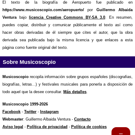
El texto de la biografía de Aeropuerto fue publicado en
https://www.musicoscopio.com/aeropuerto/
por
Guillermo Albaida
Ventura
bajo
licencia Creative Commons BY-SA 3.0
. En resumen,
puedes copiar, distribuir y comunicar públicamente el texto así como
hacer obras derivadas de él siempre que cites el autor, que la obra
derivada sea publicada bajo la misma licencia y que enlaces a esta
página como fuente original del texto.
Sobre Musicoscopio
Musicoscopio
recopila información sobre grupos españoles (discografias,
biografías, letras...) y festivales musicales para ponerla a disposición de
todo aquel que la desee consultar.
Más detalles
.
Musicoscopio 1999-2026
Facebook
-
Twitter
-
Instagram
Webmaster
: Guillermo Albaida Ventura -
Contacto
Aviso legal
-
Política de privacidad
-
Política de cookies