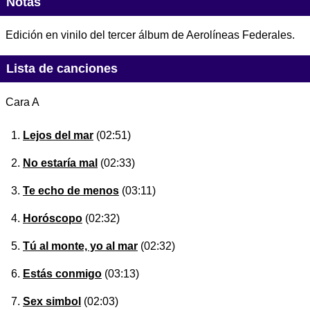
Notas
Edición en vinilo del tercer álbum de Aerolíneas Federales.
Lista de canciones
Cara A
Lejos del mar
(02:51)
No estaría mal
(02:33)
Te echo de menos
(03:11)
Horóscopo
(02:32)
Tú al monte, yo al mar
(02:32)
Estás conmigo
(03:13)
Sex simbol
(02:03)