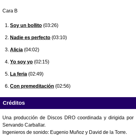
Cara B
Soy un bollito
(03:26)
Nadie es perfecto
(03:10)
Alicia
(04:02)
Yo soy yo
(02:15)
La feria
(02:49)
Con premeditación
(02:56)
Créditos
Una producción de Discos DRO coordinada y dirigida por
Servando Carballar.
Ingenieros de sonido: Eugenio Muñoz y David de la Torre.